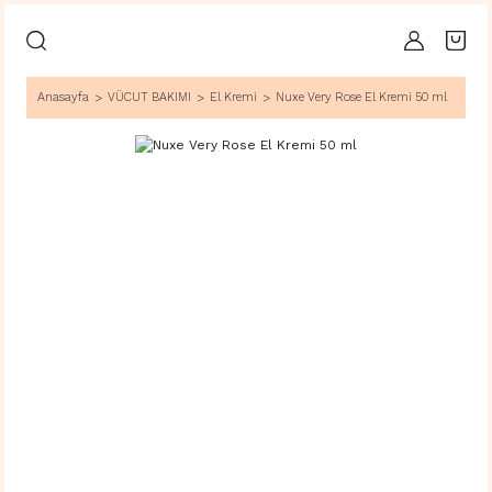
Anasayfa
VÜCUT BAKIMI
El Kremi
Nuxe Very Rose El Kremi 50 ml