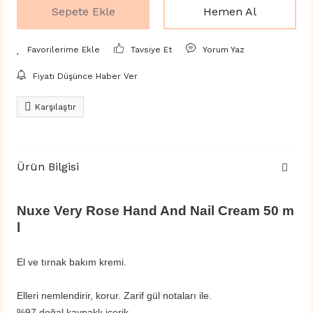
Sepete Ekle
Hemen Al
Tavsiye Et
Yorum Yaz
Fiyatı Düşünce Haber Ver
Karşılaştır
Ürün Bilgisi
Nuxe Very Rose Hand And Nail Cream 50 m
l
El ve tırnak bakım kremi.
Elleri nemlendirir, korur. Zarif gül notaları ile.
%97 doğal kaynaklı içerik.