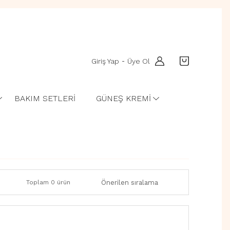
Giriş Yap
Üye Ol
-
BAKIM SETLERİ
GÜNEŞ KREMİ
Toplam 0 ürün