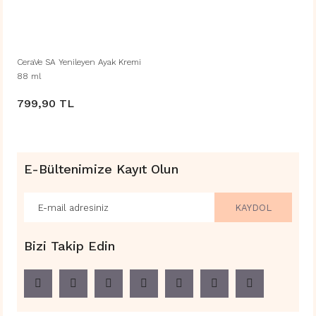
CeraVe SA Yenileyen Ayak Kremi
88 ml
799,90 TL
E-Bültenimize Kayıt Olun
KAYDOL
Bizi Takip Edin