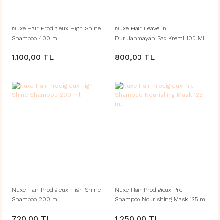
Nuxe Hair Prodigieux High Shine
Nuxe Hair Leave In
Shampoo 400 ml
Durulanmayan Saç Kremi 100 ML
1.100,00 TL
800,00 TL
Nuxe Hair Prodigieux High Shine
Nuxe Hair Prodigieux Pre
Shampoo 200 ml
Shampoo Nourishing Mask 125 ml
720,00 TL
1.250,00 TL