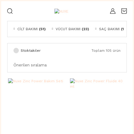
CİLT BAKIMI
(51)
VÜCUT BAKIMI
(23)
SAÇ BAKIMI
(11)
Stoktakiler
Toplam 105 ürün