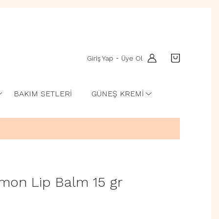
Giriş Yap
Üye Ol
-
BAKIM SETLERİ
GÜNEŞ KREMİ
mon Lip Balm 15 gr