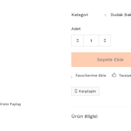
Kategori
Dudak Bak
Adet
Sepete Ekle
Tavsiy
Karşılaştır
Ürünü Paylaş
Ürün Bilgisi