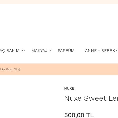
AÇ BAKIMI
MAKYAJ
PARFÜM
ANNE - BEBEK
ip Balm 15 gr
NUXE
Nuxe Sweet Le
500,00 TL