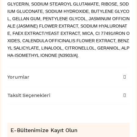
GLYCERIN, SODIUM STEAROYL GLUTAMATE, RIBOSE, SOD
IUM GLUCONATE, SODIUM HYDROXIDE, BUTYLENE GLYCO
L, GELLAN GUM, PENTYLENE GLYCOL, JASMINUM OFFICIN
ALE (JASMINE) FLOWER EXTRACT, SODIUM HYALURONAT
E, FAEX EXTRACT/YEAST EXTRACT, MICA, CI 77491/IRON O
XIDES, CALENDULA OFFICINALIS FLOWER EXTRACT, BENZ
YL SALICYLATE, LINALOOL, CITRONELLOL, GERANIOL, ALP
HA-ISOMETHYL IONONE [N3903/A].
Yorumlar
Taksit Seçenekleri
E-Bültenimize Kayıt Olun