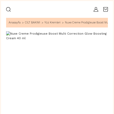
Anasayfa
CİLT BAKIMI
Yüz Kremleri
Nuxe Creme Prodigieuse Boost Multi 