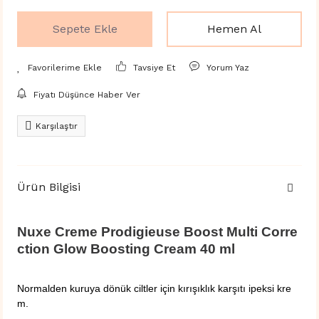
Sepete Ekle
Hemen Al
Tavsiye Et
Yorum Yaz
Fiyatı Düşünce Haber Ver
Karşılaştır
Ürün Bilgisi
Nuxe Creme Prodigieuse Boost Multi Corre
ction Glow Boosting Cream 40 ml
Normalden kuruya dönük ciltler için kırışıklık karşıtı ipeksi kre
m.