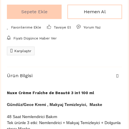
Sepete Ekle
Hemen Al
Tavsiye Et
Yorum Yaz
Fiyatı Düşünce Haber Ver
Karşılaştır
Ürün Bilgisi
Nuxe Crème Fraîche de Beauté 3 in1 100 ml
Gündüz/Gece Kremi , Makyaj Temizleyici, Maske
48 Saat Nemlendirici Bakım
Tek ürünle 3 etki: Nemlendirici + Makyaj Temizleyici + Dolgunla
ştırıcı Maske