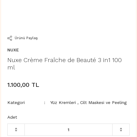
Ürünü Paylaş
NUXE
Nuxe Crème Fraîche de Beauté 3 in1 100
ml
1.100,00 TL
Kategori
Yüz Kremleri
,
Cilt Maskesi ve Peeling
Adet