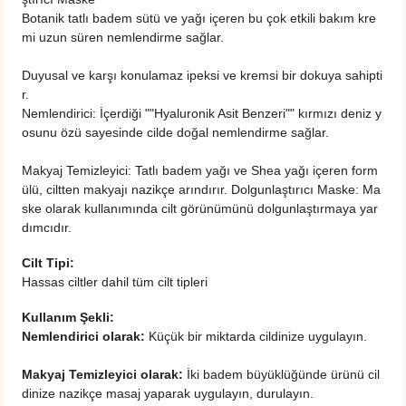
Botanik tatlı badem sütü ve yağı içeren bu çok etkili bakım kre
mi uzun süren nemlendirme sağlar.
Duyusal ve karşı konulamaz ipeksi ve kremsi bir dokuya sahipti
r.
Nemlendirici: İçerdiği ""Hyaluronik Asit Benzeri"" kırmızı deniz y
osunu özü sayesinde cilde doğal nemlendirme sağlar.
Makyaj Temizleyici: Tatlı badem yağı ve Shea yağı içeren form
ülü, ciltten makyajı nazikçe arındırır. Dolgunlaştırıcı Maske: Ma
ske olarak kullanımında cilt görünümünü dolgunlaştırmaya yar
dımcıdır.
Cilt Tipi:
Hassas ciltler dahil tüm cilt tipleri
Kullanım Şekli:
Nemlendirici olarak:
Küçük bir miktarda cildinize uygulayın.
Makyaj Temizleyici olarak:
İki badem büyüklüğünde ürünü cil
dinize nazikçe masaj yaparak uygulayın, durulayın.