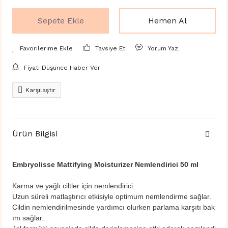
Sepete Ekle
Hemen Al
Tavsiye Et
Yorum Yaz
Fiyatı Düşünce Haber Ver
Karşılaştır
Ürün Bilgisi
Embryolisse Mattifying Moisturizer Nemlendirici 50 ml
Karma ve yağlı ciltler için nemlendirici.
Uzun süreli matlaştırıcı etkisiyle optimum nemlendirme sağlar.
Cildin nemlendirilmesinde yardımcı olurken parlama karşıtı bak
ım sağlar.