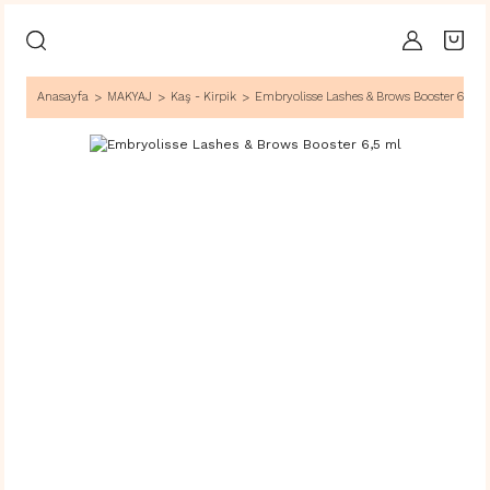
Anasayfa
MAKYAJ
Kaş - Kirpik
Embryolisse Lashes & Brows Booster 6,5 m