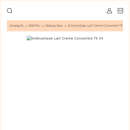
Anasayfa
MAKYAJ
Makyaj Bazı
Embryolisse Lait Creme Concentre 75 ml