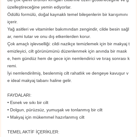
üzelleştireceğine yemin ediyorlar.
Ödüllü formülü, doğal kaynaklı temel bileşenlerin bir karışımını
içerir.
Yağ asitleri ve vitaminler bakımından zengindir, cilde besin sağl
ar, nemi tutar ve onu dış etkenlerden korur.
Çok amaçlı işlevselliği: cildi nazikçe temizlemek için bir makyaj t
emizleyici, cilt görünümünü düzenlenmek için anında bir mask
e, hem gündüz hem de gece için nemlendirici ve tıraş sonrası k
remi.
İyi nemlendirilmiş, beslenmiş cilt rahatlık ve dengeye kavuşur v
e ideal makyaj tabanı haline gelir.
FAYDALARI:
• Esnek ve sıkı bir cilt
• Dolgun, pürüzsüz, yumuşak ve tonlanmış bir cilt
• Makyaj için mükemmel hazırlanmış cilt
TEMEL AKTİF İÇERİKLER: