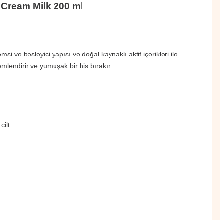
Cream Milk 200 ml
 ve besleyici yapısı ve doğal kaynaklı aktif içerikleri ile
nemlendirir ve yumuşak bir his bırakır.
cilt