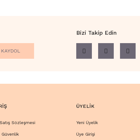
Bizi Takip Edin
KAYDOL
RİŞ
ÜYELİK
 Satış Sözleşmesi
Yeni Üyelik
e Güvenlik
Üye Girişi