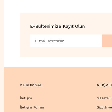
E-Bültenimize Kayıt Olun
KURUMSAL
ALIŞVE
İletişim
Mesafeli
İletişim Formu
Gizlilik v