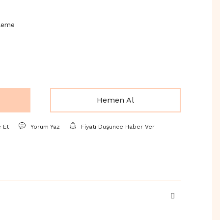
zleme
Hemen Al
e Et
Yorum Yaz
Fiyatı Düşünce Haber Ver