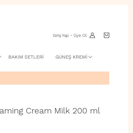
Giriş Yap
Üye Ol
-
BAKIM SETLERİ
GÜNEŞ KREMİ
oaming Cream Milk 200 ml