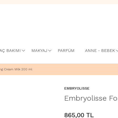
AÇ BAKIMI
MAKYAJ
PARFÜM
ANNE - BEBEK
ng Cream Milk 200 ml
EMBRYOLISSE
Embryolisse F
865,00 TL