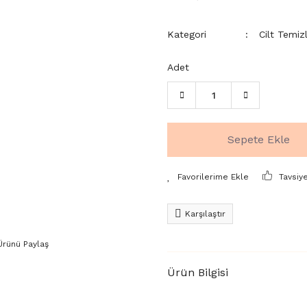
Kategori
Cilt Temi
Adet
Sepete Ekle
Tavsiy
Karşılaştır
Ürünü Paylaş
Ürün Bilgisi