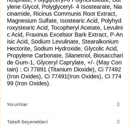
ylene Glycol, Polyglyceryl- 4 Isostearate, Nia
cinamide, Ricinus Communis Root Extract,
Magnesium Sulfate, Isostearic Acid, Polyhyd
roxystearic Acid, Tocopheryl Acetate, Levulini
c Acid, Fraxinus Excelsior Bark Extract, P-An
isic Acid, Sodium Levulinate, Stearalkonium
Hectorite, Sodium Hydroxide, Glycolic Acid,
Propylene Carbonate, Silanetriol, Biosacchari
de Gum-1, Glyceryl Caprylate, +/- (May Con
tain) : Ci 77891 (Titanium Dioxide), Ci 77492
(Iron Oxides), Ci 77491(Iron Oxides), Ci 774
99 (Iron Oxides).
Yorumlar
Taksit Seçenekleri