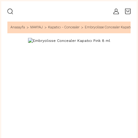
Anasayfa
MAKYAJ
Kapatıcı - Concealer
Embryolisse Concealer Kapatıcı P