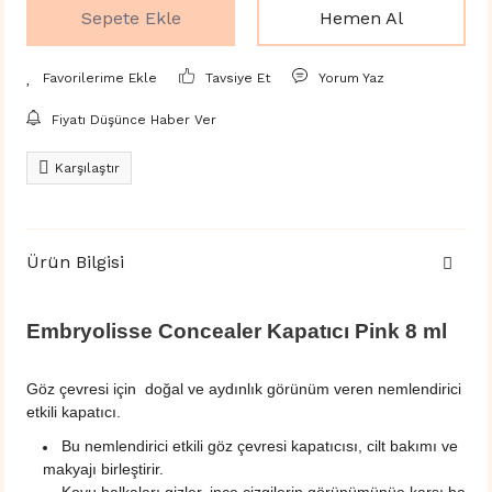
Sepete Ekle
Hemen Al
Tavsiye Et
Yorum Yaz
Fiyatı Düşünce Haber Ver
Karşılaştır
Ürün Bilgisi
Embryolisse Concealer Kapatıcı Pink 8 ml
Göz çevresi için doğal ve aydınlık görünüm veren nemlendirici
etkili kapatıcı.
Bu nemlendirici etkili göz çevresi kapatıcısı, cilt bakımı ve
makyajı birleştirir.