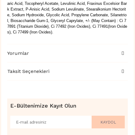
aric Acid, Tocopheryl Acetate, Levulinic Acid, Fraxinus Excelsior Bar
k Extract, P-Anisic Acid, Sodium Levulinate, Stearalkonium Hectorit
e, Sodium Hydroxide, Glycolic Acid, Propylene Carbonate, Silanetrio
l, Biosaccharide Gum-1, Glyceryl Caprylate, +/- (May Contain) : Ci 7
7891 (Titanium Dioxide), Ci 77492 (Iron Oxides), Ci 77491(Iron Oxide
s), Ci 77499 (Iron Oxides).
Yorumlar
Taksit Seçenekleri
E-Bültenimize Kayıt Olun
KAYDOL