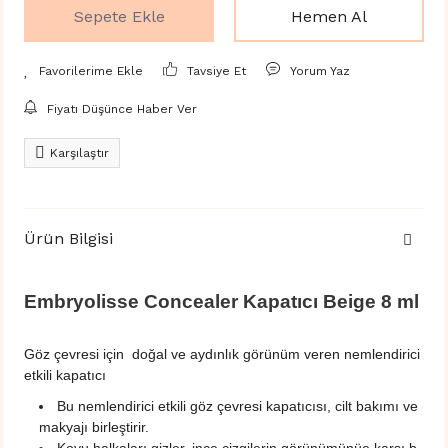
Sepete Ekle
Hemen Al
Tavsiye Et
Yorum Yaz
Fiyatı Düşünce Haber Ver
Karşılaştır
Ürün Bilgisi
Embryolisse Concealer Kapatıcı Beige 8 ml
Göz çevresi için doğal ve aydınlık görünüm veren nemlendirici
etkili kapatıcı
Bu nemlendirici etkili göz çevresi kapatıcısı, cilt bakımı ve
makyajı birleştirir.