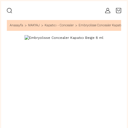
Anasayfa
MAKYAJ
Kapatıcı - Concealer
Embryolisse Concealer Kapatıcı Be