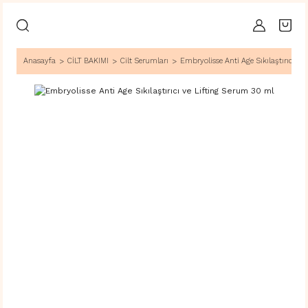
Anasayfa
CİLT BAKIMI
Cilt Serumları
Embryolisse Anti Age Sıkılaştırıcı ve