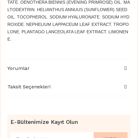
TATE. OENOTHERA BIENNIS (EVENING PRIMROSE) OIL. MA
LTODEXTRIN. HELIANTHUS ANNUUS (SUNFLOWER) SEED
OIL. TOCOPHEROL. SODIUM HYALURONATE. SODIUM HYD
ROXIDE. NEPHELIUM LAPPACEUM LEAF EXTRACT. TROPO
LONE. PLANTAGO LANCEOLATA LEAF EXTRACT. LIMONEN
E.
Yorumlar
Taksit Seçenekleri
E-Bültenimize Kayıt Olun