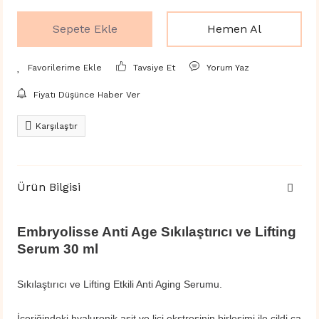
Sepete Ekle
Hemen Al
Tavsiye Et
Yorum Yaz
Fiyatı Düşünce Haber Ver
Karşılaştır
Ürün Bilgisi
Embryolisse Anti Age Sıkılaştırıcı ve Lifting
Serum 30 ml
Sıkılaştırıcı ve Lifting Etkili Anti Aging Serumu.
İçeriğindeki hyaluronik asit ve liçi ekstresinin birleşimi ile cildi ca