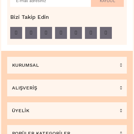
KAYDOL
Bizi Takip Edin
KURUMSAL
ALIŞVERİŞ
ÜYELİK
POPÜLER KATEGORİLER