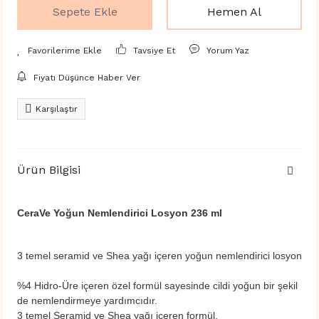
Sepete Ekle
Hemen Al
Tavsiye Et
Yorum Yaz
Fiyatı Düşünce Haber Ver
Karşılaştır
Ürün Bilgisi
CeraVe Yoğun Nemlendirici Losyon 236 ml
3 temel seramid ve Shea yağı içeren yoğun nemlendirici losyon
%4 Hidro-Üre içeren özel formül sayesinde cildi yoğun bir şekil
de nemlendirmeye yardımcıdır.
3 temel Seramid ve Shea yağı içeren formül.