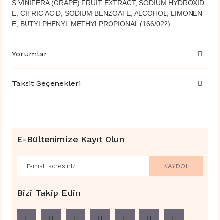
S VINIFERA (GRAPE) FRUIT EXTRACT, SODIUM HYDROXID
E, CITRIC ACID, SODIUM BENZOATE, ALCOHOL, LIMONEN
E, BUTYLPHENYL METHYLPROPIONAL (166/022)
Yorumlar
Taksit Seçenekleri
E-Bültenimize Kayıt Olun
KAYDOL
Bizi Takip Edin