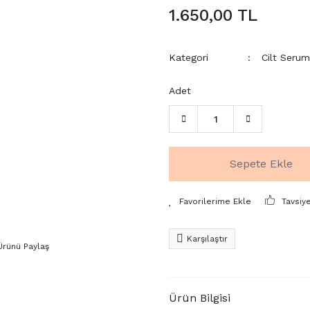
1.650,00 TL
Kategori
Cilt Serum
Adet
Sepete Ekle
Tavsiy
Karşılaştır
Ürünü Paylaş
Ürün Bilgisi