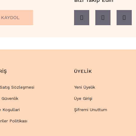
KAYDOL
RİŞ
ÜYELİK
 Satış Sözleşmesi
Yeni Üyelik
e Güvenlik
Üye Girişi
e Koşullari
Şifremi Unuttum
riler Politikası