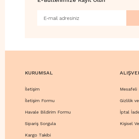
KURUMSAL
ALIŞVE
İletişim
Mesafeli
İletişim Formu
Gizlilik v
Havale Bildirim Formu
İptal İad
Sipariş Sorgula
Kişisel Ve
Kargo Takibi