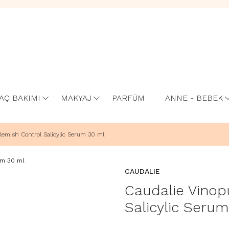
AÇ BAKIMI
MAKYAJ
PARFÜM
ANNE - BEBEK
lemish Control Salicylic Serum 30 ml
CAUDALIE
Caudalie Vinop
Salicylic Seru