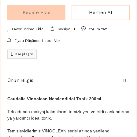
Sepete Ekle
Hemen Al
Tavsiye Et
Yorum Yaz
Fiyatı Düşünce Haber Ver
Karşılaştır
Ürün Bilgisi
Caudalie Vinoclean Nemlendirici Tonik 200ml
Tek adımda makyaj kalıntılarını temizleyen ve cildi canlandırma
ya yardımcı ideal tonik.
Temizleyicilerimiz VINOCLEAN serisi altında yenilendi!