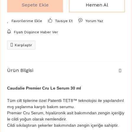
Sepete Ekle
Hemen Al
Tavsiye Et
Yorum Yaz
Fiyatı Düşünce Haber Ver
Karşılaştır
Ürün Bilgisi
Caudalie Premier Cru Le Serum 30 ml
Tüm cilt tiplerine özel Patentli TET8™ teknolojisi ile yapılandırıl
mış yaşlanma karşıtı bakım serumu.
Premier Cru Serum, hiyalüronik asit bakımından zengin içeriğiy
le cildi yoğun olarak nemlendirir.
Cildi sıkılaştıran şekerler bakımından zengin içeriğe sahiptir.