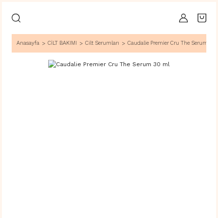
Anasayfa
CİLT BAKIMI
Cilt Serumları
Caudalie Premier Cru The Serum 30 