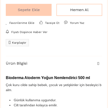
Sepete Ekle
Hemen Al
Tavsiye Et
Yorum Yaz
Fiyatı Düşünce Haber Ver
Karşılaştır
Ürün Bilgisi
Bioderma Atoderm Yoğun Nemlendirici 500 ml
Çok kuru cilde sahip bebek, çocuk ve yetişkinler için besleyici b
alm.
Günlük kullanıma uygundur.
Cilt tarafından kolayca emilir.